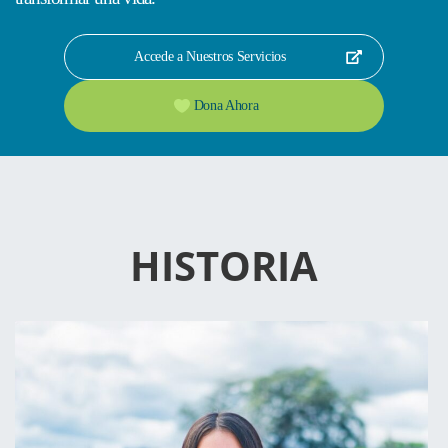
Accede a Nuestros Servicios
Dona Ahora
HISTORIA