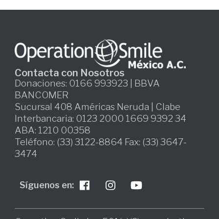
Contacta con Nosotros
Donaciones: 0166 993923 | BBVA
BANCOMER
Sucursal 408 Américas Neruda | Clabe
Interbancaria: 0123 2000 1669 9392 34
ABA: 1210 00358
Teléfono: (33) 3122-8864 Fax: (33) 3647-
3474
Síguenos en: