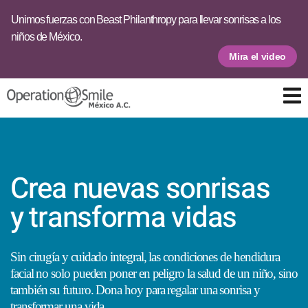
Unimos fuerzas con Beast Philanthropy para llevar sonrisas a los
niños de México.
Mira el video
Crea nuevas sonrisas
y transforma vidas
Sin cirugía y cuidado integral, las condiciones de hendidura
facial no solo pueden poner en peligro la salud de un niño, sino
también su futuro. Dona hoy para regalar una sonrisa y
transformar una vida.