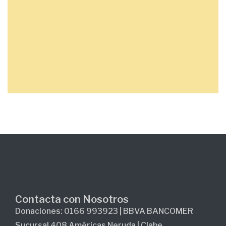
Contacta con Nosotros
Donaciones: 0166 993923 | BBVA BANCOMER
Sucursal 408 Américas Neruda | Clabe