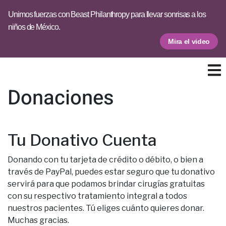
Unimos fuerzas con Beast Philanthropy para llevar sonrisas a los
niños de México.
Mira el video
Donaciones
Tu Donativo Cuenta
Donando con tu tarjeta de crédito o débito, o bien a
través de PayPal, puedes estar seguro que tu donativo
servirá para que podamos brindar cirugías gratuitas
con su respectivo tratamiento integral a todos
nuestros pacientes. Tú eliges cuánto quieres donar.
Muchas gracias.