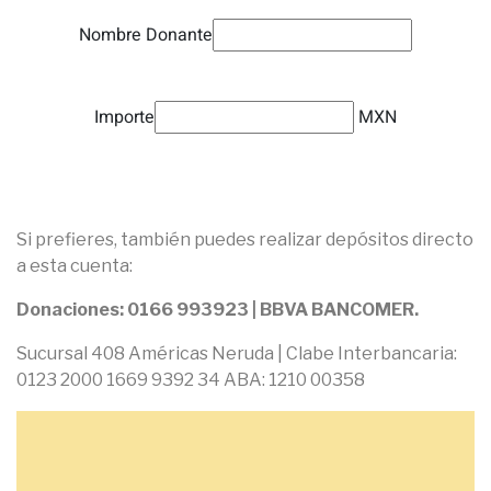
Nombre Donante
Importe
MXN
Si prefieres, también puedes realizar depósitos directo
a esta cuenta:
Donaciones: 0166 993923 | BBVA BANCOMER.
Sucursal 408 Américas Neruda | Clabe Interbancaria:
0123 2000 1669 9392 34 ABA: 1210 00358