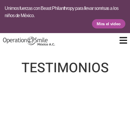
Unimos fuerzas con Beast Philanthropy para llevar sonrisas a los
niños de México.
Mira el video
TESTIMONIOS