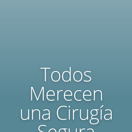
Todos
Merecen
una Cirugía
Segura