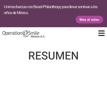
Unimos fuerzas con Beast Philanthropy para llevar sonrisas a los
niños de México.
Mira el video
RESUMEN