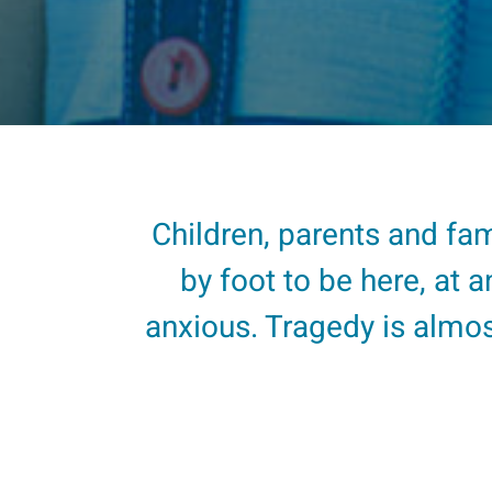
Children, parents and fam
by foot to be here, at 
anxious. Tragedy is almos