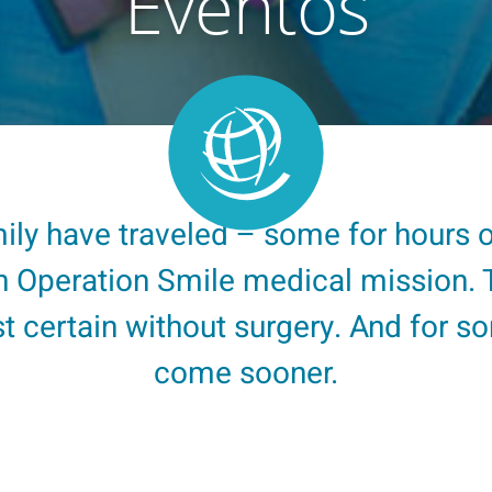
Eventos
ily have traveled – some for hours o
an Operation Smile medical mission. 
t certain without surgery. And for so
come sooner.