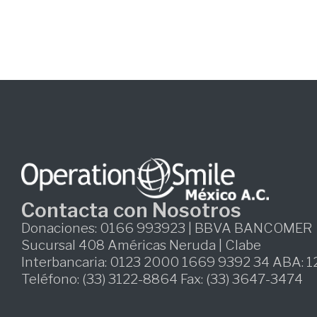
Contacta con Nosotros
Donaciones: 0166 993923 | BBVA BANCOMER
Sucursal 408 Américas Neruda | Clabe
Interbancaria: 0123 2000 1669 9392 34 ABA: 
Teléfono: (33) 3122-8864 Fax: (33) 3647-3474