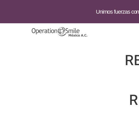
Unimos fuerzas con 
R
R